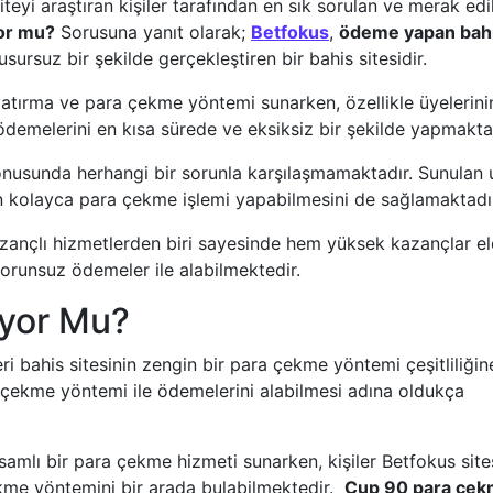
teyi araştıran kişiler tarafından en sık sorulan ve merak edi
or mu?
Sorusuna yanıt olarak;
Betfokus
,
ödeme yapan bah
ursuz bir şekilde gerçekleştiren bir bahis sitesidir.
yatırma ve para çekme yöntemi sunarken, özellikle üyelerini
ödemelerini en kısa sürede ve eksiksiz bir şekilde yapmakta
onusunda herhangi bir sorunla karşılaşmamaktadır. Sunulan
nin kolayca para çekme işlemi yapabilmesini de sağlamaktadı
kazançlı hizmetlerden biri sayesinde hem yüksek kazançlar e
runsuz ödemeler ile alabilmektedir.
yor Mu?
ri bahis sitesinin zengin bir para çekme yöntemi çeşitliliğin
ara çekme yöntemi ile ödemelerini alabilmesi adına oldukça
amlı bir para çekme hizmeti sunarken, kişiler Betfokus site
ekme yöntemini bir arada bulabilmektedir.
Cup 90 para çe