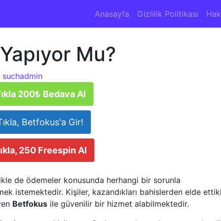
Anasayfa
Gizlilik Politikası
Hak
Yapıyor Mu?
suchadmin
ıkla 200₺ Bedava Al
Tıkla, Betfokus'a Gir!
ıkla, 250 Freespin Al
ellikle de ödemeler konusunda herhangi bir sorunla
mek istemektedir. Kişiler, kazandıkları bahislerden elde ettikl
eyen
Betfokus
ile güvenilir bir hizmet alabilmektedir.