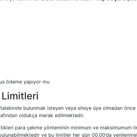
imitleri
 talebinde bulunmak isteyen veya siteye üye olmadan önce
arafından oldukça merak edilmektedir.
 ettikleri para çekme yönteminin minimum ve maksimumum lim
ulunabilmektedir ve bu limitler her gün 00.00’da yenilenmek