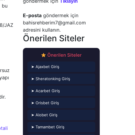
göndermek için
Tıklayın
a bu
E-posta
göndermek için
bahisrehberim7@gmail.com
48/JAZ
adresini kullanın.
Önerilen Siteler
Önerilen Siteler
➤ Ajaxbet Giriş
rsuz
tyapı
➤ Sheratonking Giriş
➤ Acarbet Giriş
ir.
➤ Orisbet Giriş
➤ Alobet Giriş
➤ Tamambet Giriş
tali