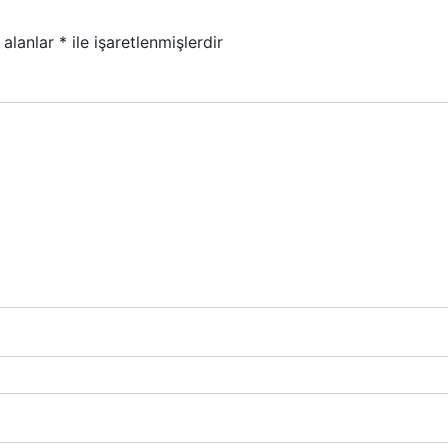
 alanlar
*
ile işaretlenmişlerdir