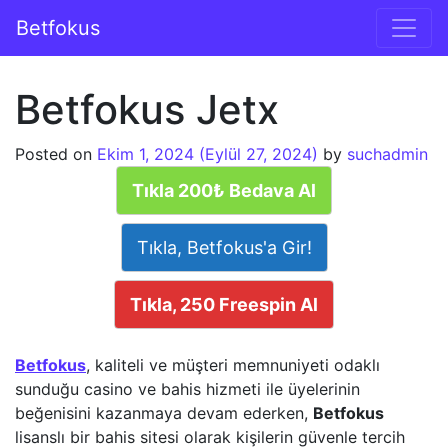
İçeriğe geç
Betfokus
Ana gezinti
Betfokus Jetx
Posted on
Ekim 1, 2024
(Eylül 27, 2024)
by
suchadmin
Tıkla 200₺ Bedava Al
Tıkla, Betfokus'a Gir!
Tıkla, 250 Freespin Al
Betfokus
, kaliteli ve müşteri memnuniyeti odaklı
sunduğu casino ve bahis hizmeti ile üyelerinin
beğenisini kazanmaya devam ederken,
Betfokus
lisanslı bir bahis sitesi olarak kişilerin güvenle tercih