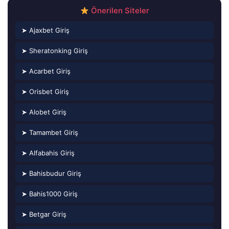
Önerilen Siteler
➤ Ajaxbet Giriş
➤ Sheratonking Giriş
➤ Acarbet Giriş
➤ Orisbet Giriş
➤ Alobet Giriş
➤ Tamambet Giriş
➤ Alfabahis Giriş
➤ Bahisbudur Giriş
➤ Bahis1000 Giriş
➤ Betgar Giriş