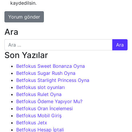
kaydedilsin.
Ara
Arama:
Son Yazılar
Betfokus Sweet Bonanza Oyna
Betfokus Sugar Rush Oyna
Betfokus Starlight Princess Oyna
Betfokus slot oyunları
Betfokus Rulet Oyna
Betfokus Ödeme Yapıyor Mu?
Betfokus Oran İncelemesi
Betfokus Mobil Giriş
Betfokus Jetx
Betfokus Hesap İptali